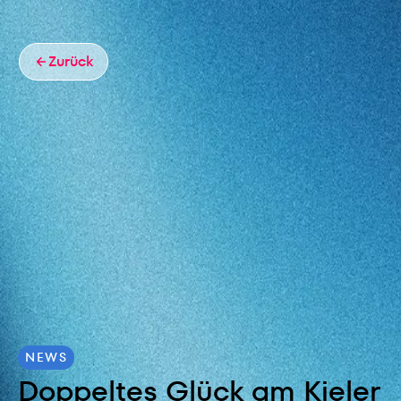
Zurück
NEWS
Doppeltes Glück am Kieler