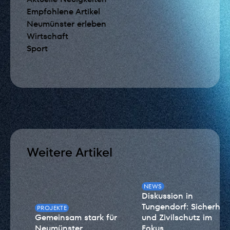
Empfohlene Artikel
Neumünster erleben
Wirtschaft
Sport
Weitere Artikel
NEWS
Diskussion in
Tungendorf: Sicherheit
PROJEKTE
Gemeinsam stark für
und Zivilschutz im
Neumünster
Fokus