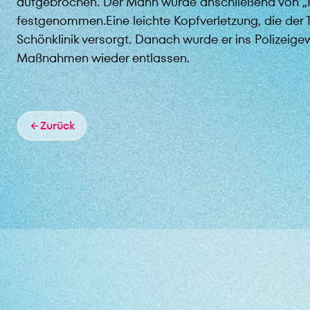
aufgebrochen. Der Mann wurde anschließend von „
festgenommen.Eine leichte Kopfverletzung, die der T
Schönklinik versorgt. Danach wurde er ins Polizei
Maßnahmen wieder entlassen.
Zurück