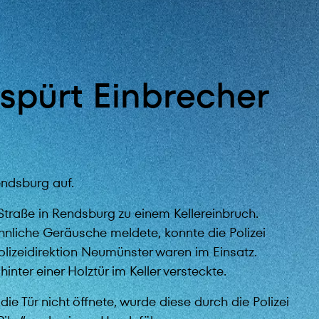
 spürt Einbrecher
endsburg auf.
Straße in Rendsburg zu einem Kellereinbruch.
liche Geräusche meldete, konnte die Polizei
olizeidirektion Neumünster waren im Einsatz.
inter einer Holztür im Keller versteckte.
ie Tür nicht öffnete, wurde diese durch die Polizei