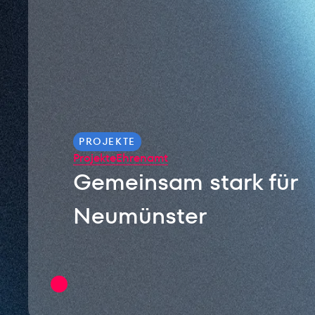
PROJEKTE
Projekte
Ehrenamt
Gemeinsam stark für
Neumünster