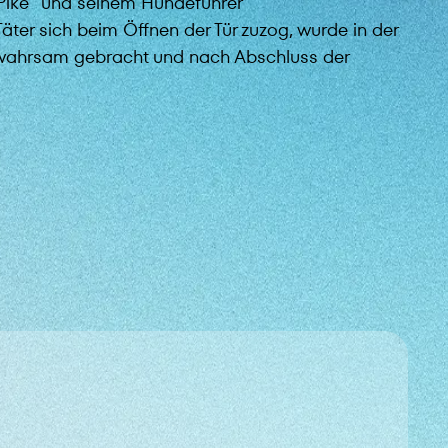
Pike“ und seinem Hundeführer
äter sich beim Öffnen der Tür zuzog, wurde in der
gewahrsam gebracht und nach Abschluss der