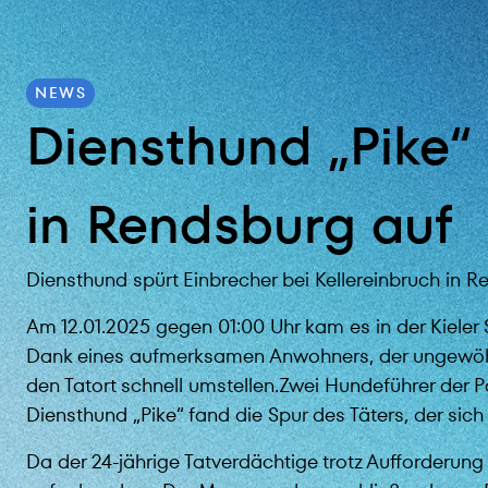
NEWS
Diensthund „Pike“
in Rendsburg auf
Diensthund spürt Einbrecher bei Kellereinbruch in R
Am 12.01.2025 gegen 01:00 Uhr kam es in der Kieler 
Dank eines aufmerksamen Anwohners, der ungewöhn
den Tatort schnell umstellen.Zwei Hundeführer der P
Diensthund „Pike“ fand die Spur des Täters, der sich h
Da der 24-jährige Tatverdächtige trotz Aufforderung d